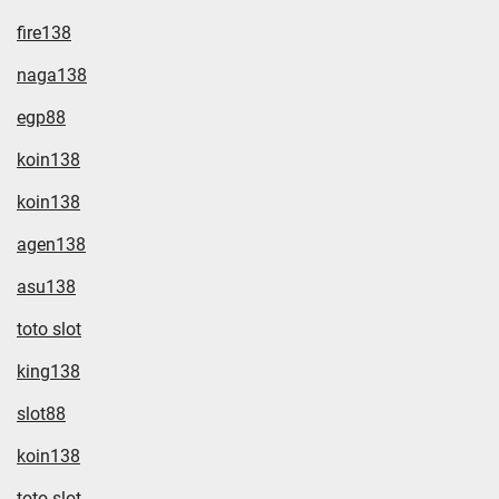
fire138
naga138
egp88
koin138
koin138
agen138
asu138
toto slot
king138
slot88
koin138
toto slot