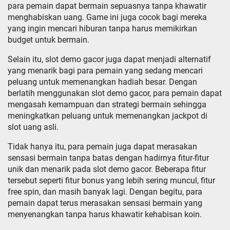
para pemain dapat bermain sepuasnya tanpa khawatir
menghabiskan uang. Game ini juga cocok bagi mereka
yang ingin mencari hiburan tanpa harus memikirkan
budget untuk bermain.
Selain itu, slot demo gacor juga dapat menjadi alternatif
yang menarik bagi para pemain yang sedang mencari
peluang untuk memenangkan hadiah besar. Dengan
berlatih menggunakan slot demo gacor, para pemain dapat
mengasah kemampuan dan strategi bermain sehingga
meningkatkan peluang untuk memenangkan jackpot di
slot uang asli.
Tidak hanya itu, para pemain juga dapat merasakan
sensasi bermain tanpa batas dengan hadirnya fitur-fitur
unik dan menarik pada slot demo gacor. Beberapa fitur
tersebut seperti fitur bonus yang lebih sering muncul, fitur
free spin, dan masih banyak lagi. Dengan begitu, para
pemain dapat terus merasakan sensasi bermain yang
menyenangkan tanpa harus khawatir kehabisan koin.