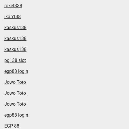
roket338
ikan138
kaskus138
kaskus138
kaskus138
pg138 slot
egp88 login
Jowo Toto
Jowo Toto
Jowo Toto
egp88 login
EGP 88