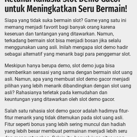
untuk Meningkatkan Seru Bermain!
Siapa yang tidak suka bermain slot? Game yang satu ini
memang menjadi favorit bagi banyak orang karena
keseruan dan tantangan yang ditawarkan. Namun,
terkadang bermain slot bisa menjadi bosan jika selalu
menggunakan uang asli. Inilah mengapa slot demo hadir
sebagai alternatif yang menarik bagi para penggemar slot.
Meskipun hanya berupa demo, slot demo juga bisa
memberikan sensasi yang sama dengan bermain slot uang
asli. Namun, apa yang membuat slot demo gacor menjadi
pilihan yang lebih menarik dibandingkan dengan slot uang
asli? Rahasianya terletak pada kemudahan dan
keuntungan yang ditawarkan oleh slot demo gacor.
Salah satu rahasia slot demo gacor adalah hadirnya fitur-
fitur menarik yang tidak ditemukan pada slot uang asli.
Fitur seperti bonus yang lebih sering muncul dan hadiah
yang lebih besar membuat permainan menjadi lebih seru