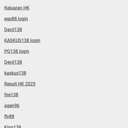
Keluaran HK
egp88 login
Devil138
KASKUS138 login
PG138 login
Devil138
kaskus138
Result HK 2025
fire138
agen96
fly88
King138