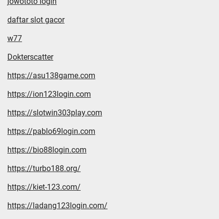
jowototo login
daftar slot gacor
w77
Dokterscatter
https://asu138game.com
https://ion123login.com
https://slotwin303play.com
https://pablo69login.com
https://bio88login.com
https://turbo188.org/
https://kiet-123.com/
https://ladang123login.com/