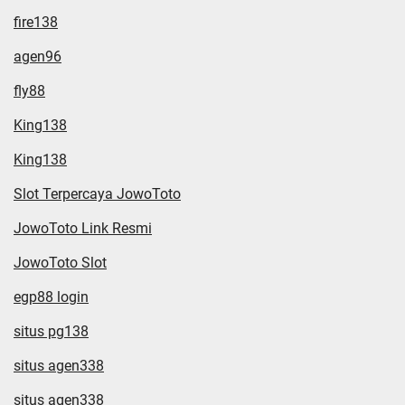
fire138
agen96
fly88
King138
King138
Slot Terpercaya JowoToto
JowoToto Link Resmi
JowoToto Slot
egp88 login
situs pg138
situs agen338
situs agen338