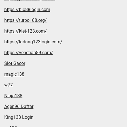
https://bio88login.com
https://turbo188.org/
https://kiet-123.com/
https://ladang123login.com/
https://venetian89.com/
Slot Gacor
magic138
w77
Ninja138
Agen96 Daftar
King138 Login