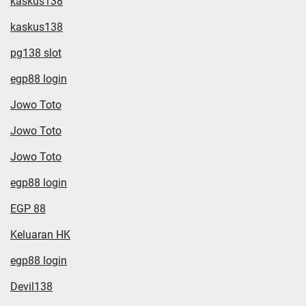
kaskus138
kaskus138
pg138 slot
egp88 login
Jowo Toto
Jowo Toto
Jowo Toto
egp88 login
EGP 88
Keluaran HK
egp88 login
Devil138