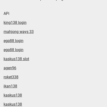
APi
king138 login
mahjong ways 33
egp88 login
egp88 login
kaskus138 slot
agen96
roket338
ikan138
kaskus138
kaskus138