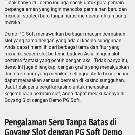
Tidak hanya itu, demo ini juga cocok untuk para pemain
berpengalaman yang ingin mencoba permainan baru dan
menguji strategi baru tanpa harus mempertaruhkan uang
mereka.
Demo PG Soft menawarkan berbagai macam permainan
slot yang sama dengan yang ada di kasino sungguhan.
Anda dapat memilih dari berbagai tema dan fitur yang
menarik, seperti slot bertema budaya Asia, hingga slot
bertema fantasi yang penuh dengan aksi. Tidak hanya itu,
demo ini juga dilengkapi dengan grafis yang menakjubkan
dan efek suara yang memikat, sehingga Anda benar-benar
dapat merasakan sensasi bermain di kasino sungguhan.
Jadi, tidak perlu pergi ke kasino untuk merasakan
kegembiraan bermain slot, Anda dapat melakukannya di
Goyang Slot dengan Demo PG Soft.
Pengalaman Seru Tanpa Batas di
Goyang Slot dengan PG Soft Demo