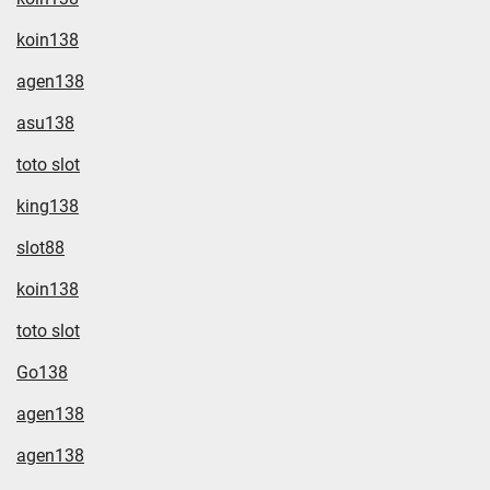
koin138
agen138
asu138
toto slot
king138
slot88
koin138
toto slot
Go138
agen138
agen138