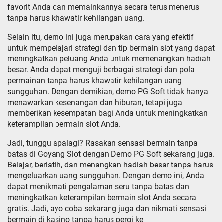
favorit Anda dan memainkannya secara terus menerus
tanpa harus khawatir kehilangan uang.
Selain itu, demo ini juga merupakan cara yang efektif
untuk mempelajari strategi dan tip bermain slot yang dapat
meningkatkan peluang Anda untuk memenangkan hadiah
besar. Anda dapat menguji berbagai strategi dan pola
permainan tanpa harus khawatir kehilangan uang
sungguhan. Dengan demikian, demo PG Soft tidak hanya
menawarkan kesenangan dan hiburan, tetapi juga
memberikan kesempatan bagi Anda untuk meningkatkan
keterampilan bermain slot Anda.
Jadi, tunggu apalagi? Rasakan sensasi bermain tanpa
batas di Goyang Slot dengan Demo PG Soft sekarang juga.
Belajar, berlatih, dan menangkan hadiah besar tanpa harus
mengeluarkan uang sungguhan. Dengan demo ini, Anda
dapat menikmati pengalaman seru tanpa batas dan
meningkatkan keterampilan bermain slot Anda secara
gratis. Jadi, ayo coba sekarang juga dan nikmati sensasi
bermain di kasino tanpa harus pergi ke