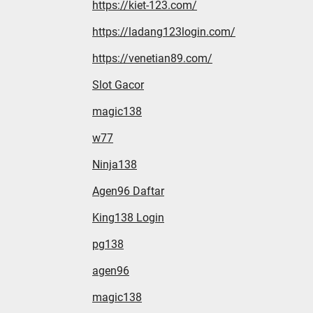
https://kiet-123.com/
https://ladang123login.com/
https://venetian89.com/
Slot Gacor
magic138
w77
Ninja138
Agen96 Daftar
King138 Login
pg138
agen96
magic138