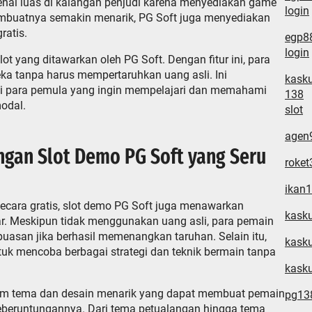
nal luas di kalangan penjudi karena menyediakan game
login
embuatnya semakin menarik, PG Soft juga menyediakan
ratis.
egp8
login
lot yang ditawarkan oleh PG Soft. Dengan fitur ini, para
a tanpa harus mempertaruhkan uang asli. Ini
kask
 para pemula yang ingin mempelajari dan memahami
138
odal.
slot
agen
gan Slot Demo PG Soft yang Seru
roket
ikan
cara gratis, slot demo PG Soft juga menawarkan
kask
. Meskipun tidak menggunakan uang asli, para pemain
asan jika berhasil memenangkan taruhan. Selain itu,
kask
tuk mencoba berbagai strategi dan teknik bermain tanpa
kask
am tema dan desain menarik yang dapat membuat pemain
pg138
keberuntungannya. Dari tema petualangan hingga tema