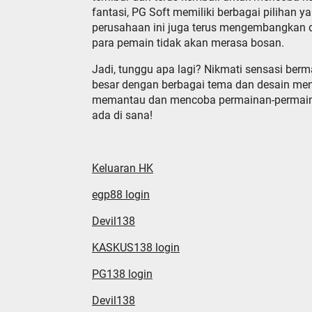
fantasi, PG Soft memiliki berbagai pilihan y
perusahaan ini juga terus mengembangkan 
para pemain tidak akan merasa bosan.
Jadi, tunggu apa lagi? Nikmati sensasi ber
besar dengan berbagai tema dan desain mena
memantau dan mencoba permainan-permainan
ada di sana!
Keluaran HK
egp88 login
Devil138
KASKUS138 login
PG138 login
Devil138