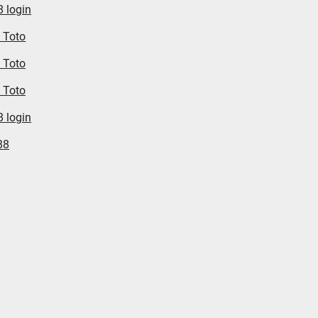
 login
 Toto
 Toto
 Toto
 login
88