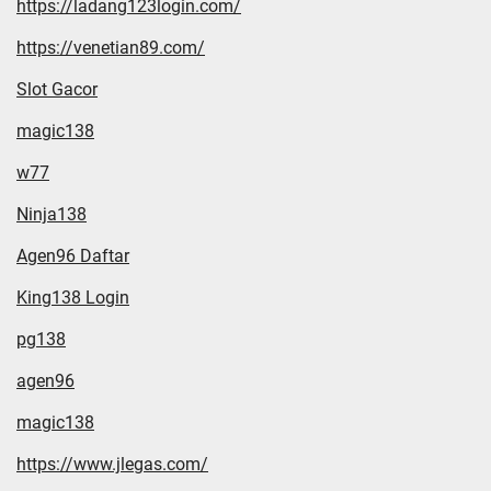
https://ladang123login.com/
https://venetian89.com/
Slot Gacor
magic138
w77
Ninja138
Agen96 Daftar
King138 Login
pg138
agen96
magic138
https://www.jlegas.com/